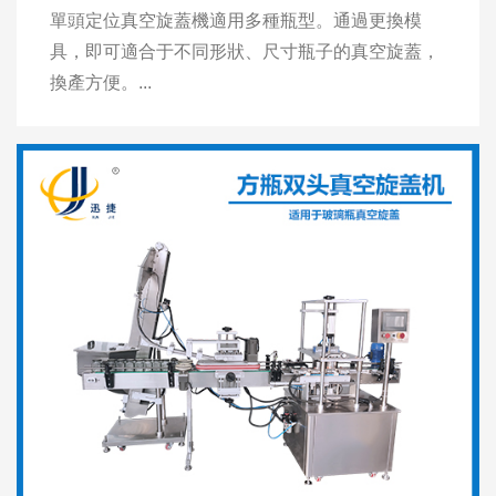
單頭定位真空旋蓋機適用多種瓶型。通過更換模
具，即可適合于不同形狀、尺寸瓶子的真空旋蓋，
換產方便。...