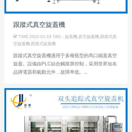
跟蹤式真空旋蓋機
TIME:2022-01-19 TAG：旋蓋機,真空旋蓋機,跟蹤式真
空旋蓋機,跟蹤式旋蓋機
跟蹤式真空旋蓋機適用于多種瓶型的馬口鐵蓋真空
旋蓋。設備由PLC結合觸摸屏控制，采用世界知名
品牌電器和氣動元件，故障率低。...