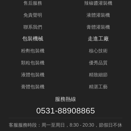
售后服務
辣椒醬灌裝機
免責聲明
液體灌裝機
聯系我們
膏體灌裝機
包裝機械
走進工廠
粉劑包裝機
核心技術
顆粒包裝機
優秀品質
液體包裝機
精致細節
膏體包裝機
精湛工藝
服務熱線
0531-88908865
客服服務時段：周一至周日，8:30 - 20:30，節假日不休