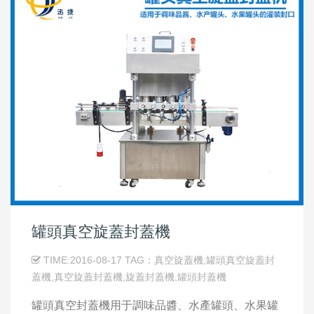
罐頭真空旋蓋封蓋機
TIME:2016-08-17 TAG：真空旋蓋機,罐頭真空旋蓋封
蓋機,真空旋蓋封蓋機,旋蓋封蓋機,罐頭封蓋機
罐頭真空封蓋機用于調味品醬、水產罐頭、水果罐