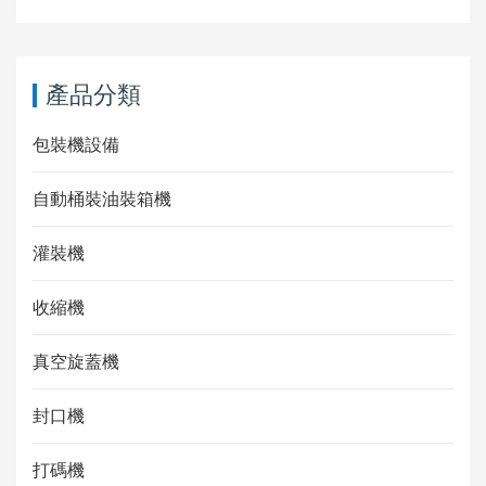
產品分類
包裝機設備
自動桶裝油裝箱機
灌裝機
收縮機
真空旋蓋機
封口機
打碼機