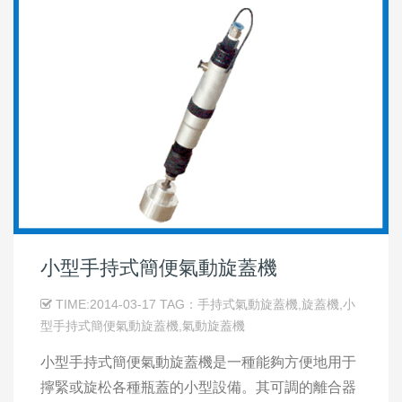
小型手持式簡便氣動旋蓋機
TIME:2014-03-17 TAG：手持式氣動旋蓋機,旋蓋機,小
型手持式簡便氣動旋蓋機,氣動旋蓋機
小型手持式簡便氣動旋蓋機是一種能夠方便地用于
擰緊或旋松各種瓶蓋的小型設備。其可調的離合器