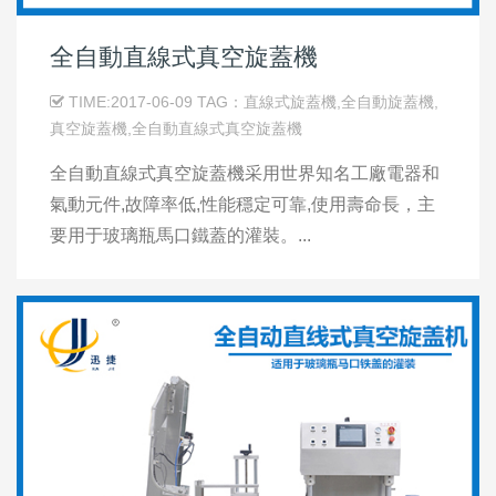
全自動直線式真空旋蓋機
TIME:2017-06-09 TAG：直線式旋蓋機,全自動旋蓋機,
真空旋蓋機,全自動直線式真空旋蓋機
全自動直線式真空旋蓋機采用世界知名工廠電器和
氣動元件,故障率低,性能穩定可靠,使用壽命長，主
要用于玻璃瓶馬口鐵蓋的灌裝。...