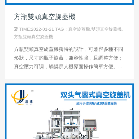
方瓶雙頭真空旋蓋機
TIME:2022-01-21 TAG：真空旋蓋機,雙頭真空旋蓋機,
方瓶雙頭真空旋蓋機
方瓶雙頭真空旋蓋機獨特的設計，可兼容多種不同
形狀，尺寸的瓶子旋蓋，兼容性強，且調整方便；
真空壓力可調，觸摸屏人機界面操作簡單方便。...