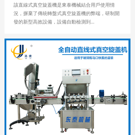
該直線式真空旋蓋機是東泰機械結合用戶使用情
況，摒棄了傳統轉盤式真空旋蓋機的弊端，研制開
發的新型高效設備，設備自動檢測到...