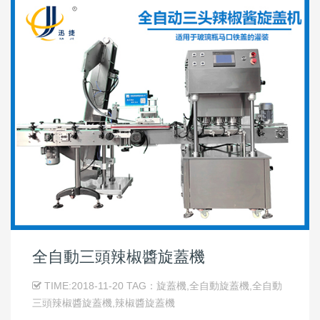
全自動三頭辣椒醬旋蓋機
TIME:2018-11-20 TAG：旋蓋機,全自動旋蓋機,全自動
三頭辣椒醬旋蓋機,辣椒醬旋蓋機