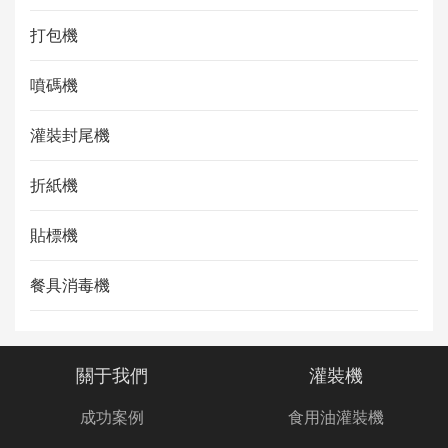
打包機
噴碼機
灌裝封尾機
折紙機
貼標機
餐具消毒機
關于我們
灌裝機
成功案例
食用油灌裝機