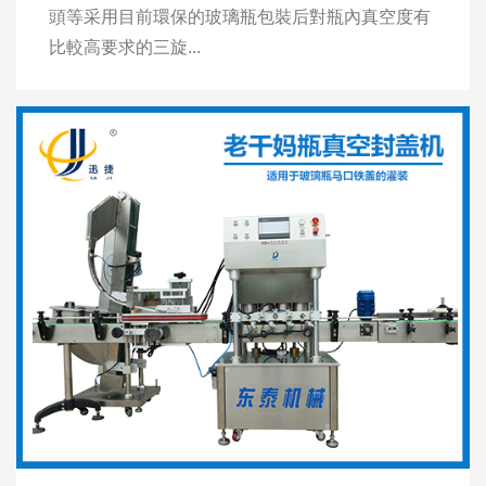
頭等采用目前環保的玻璃瓶包裝后對瓶內真空度有
比較高要求的三旋...