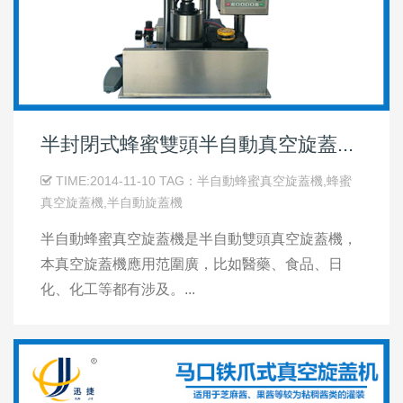
半封閉式蜂蜜雙頭半自動真空旋蓋...
TIME:2014-11-10 TAG：半自動蜂蜜真空旋蓋機,蜂蜜
真空旋蓋機,半自動旋蓋機
半自動蜂蜜真空旋蓋機是半自動雙頭真空旋蓋機，
本真空旋蓋機應用范圍廣，比如醫藥、食品、日
化、化工等都有涉及。...