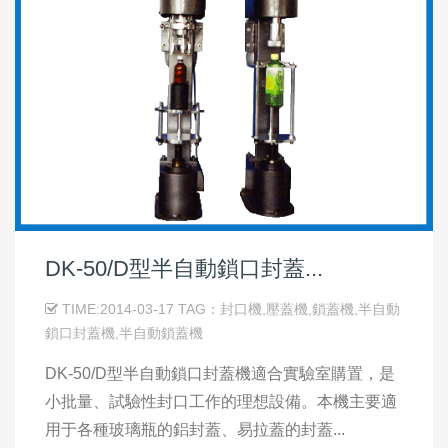
DK-50/D型半自動鎖口封蓋...
TIME:2014-03-17 TAG：封口機,壓蓋機,鎖蓋機,半自動
鎖口封蓋機,半自動鎖蓋機
DK-50/D型半自動鎖口封蓋機適合實驗室購置，是
小批量、試驗性封口工作的理想設備。本機主要適
用于各種玻璃瓶的鋁封蓋、易拉蓋的封蓋...