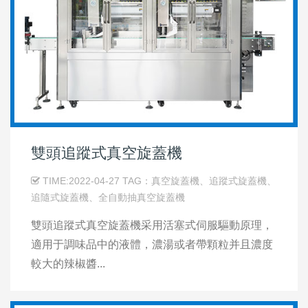
雙頭追蹤式真空旋蓋機
TIME:2022-04-27 TAG：真空旋蓋機、追蹤式旋蓋機、
追隨式旋蓋機、全自動抽真空旋蓋機
雙頭追蹤式真空旋蓋機采用活塞式伺服驅動原理，
適用于調味品中的液體，濃湯或者帶顆粒并且濃度
較大的辣椒醬...