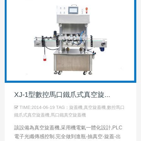
XJ-1型數控馬口鐵爪式真空旋...
TIME:2014-06-19 TAG：旋蓋機,真空旋蓋機,數控馬口
鐵爪式真空旋蓋機,馬口鐵真空旋蓋機
該設備為真空旋蓋機,采用機電氣一體化設計,PLC
電子光纖傳感控制.完全做到進瓶-抽真空-旋蓋-出