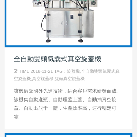
全自動雙頭氣囊式真空旋蓋機
TIME:2018-11-21 TAG：旋蓋機,全自動雙頭氣囊式真
空旋蓋機,真空旋蓋機,雙頭真空旋蓋機
該機借鑒國外先進技術，結合客戶需求研發而成。
該機集自動進瓶、自動理蓋上蓋、自動抽真空旋
蓋、自動出瓶于一體，生產效率高，運行穩定可
靠...