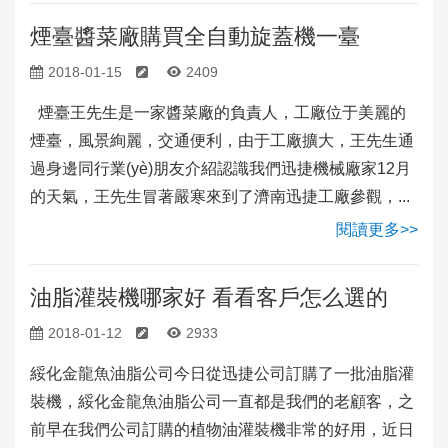
煙臺醬菜廠購買全自動旋蓋機一臺
2018-01-15
2409
煙臺王先生是一家醬菜廠的負責人，工廠位于美麗的
煙臺，風景絢麗，交通便利，由于工廠擴大，王先生通
過身邊同行業(yè)朋友介紹認識我們迅捷機械廠家12月
的天氣，王先生冒著嚴寒來到了濟南迅捷工廠參觀，...
閱讀更多>>
油脂灌裝機哪家好 看看客戶怎么選的
2018-01-12
2933
綏化金龍魚油脂公司今日從迅捷公司訂購了一批油脂灌
裝機，綏化金龍魚油脂公司一直都是我們的老顧客，之
前早在我們公司訂購的植物油灌裝機非常的好用，近日