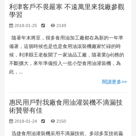
利津客戶不畏嚴寒 不遠萬里來我廠參觀
學習
2018-01-25
2149
隨著年末將至，很多食用油加工廠都在為新的一年準
備著，這個時候也是也是食用油滾裝機廠家忙碌的時
候，利津縣王老板開了一家油品工廠，隨著業(yè)務的
不斷擴大，來年準備投入一批小型食用油灌裝機，為
此，...
閱讀更多>>
惠民用戶對我廠食用油灌裝機不滴漏技
術贊譽有佳
2018-01-24
2150
迅捷食用油灌裝機采用不滴漏技術、多頭多泵技術贏