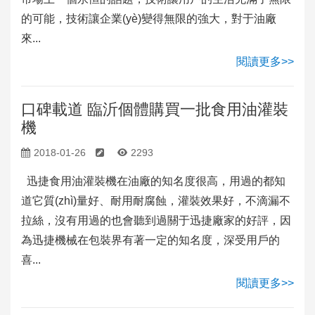
的可能，技術讓企業(yè)變得無限的強大，對于油廠
來...
閱讀更多>>
口碑載道 臨沂個體購買一批食用油灌裝
機
2018-01-26
2293
迅捷食用油灌裝機在油廠的知名度很高，用過的都知
道它質(zhì)量好、耐用耐腐蝕，灌裝效果好，不滴漏不
拉絲，沒有用過的也會聽到過關于迅捷廠家的好評，因
為迅捷機械在包裝界有著一定的知名度，深受用戶的
喜...
閱讀更多>>