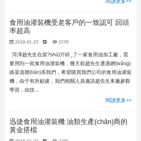
閱讀更多>>
食用油灌裝機受老客戶的一致認可 回頭
率超高
2018-01-23
2239
菏澤趙先生在當?shù)亓碎_了一家食用油加工廠，需
要用到一批食用油灌裝機，幾天前趙先生通過網(wǎng)
絡渠道聯(lián)系我們，希望購買我們公司的食用油灌裝
機，由于有所顧慮，我們相關人員邀請趙先生來廠參觀
學習，由技...
閱讀更多>>
迅捷食用油灌裝機 油類生產(chǎn)商的
黃金搭檔