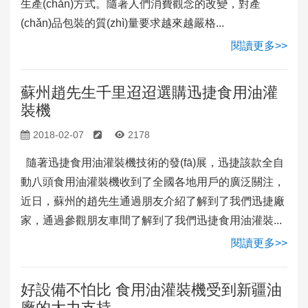
生產(chǎn)方式。隨著人們消費觀念的改變，對產
(chǎn)品包裝的質(zhì)量要求越來越嚴格...
閱讀更多>>
蘇州趙先生千里迢迢選購迅捷食用油灌
裝機
2018-02-07
2178
隨著迅捷食用油灌裝機技術的發(fā)展，迅捷該款全自
動八頭食用油灌裝機收到了全國各地用戶的廣泛關注，
近日，蘇州的趙先生通過朋友介紹了解到了我們迅捷廠
家，通過參觀朋友車間了解到了我們迅捷食用油灌裝...
閱讀更多>>
好設備不怕比 食用油灌裝機受到新疆油
廠的大力支持