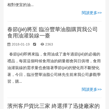
相對便宜的油...
閱讀更多>>
春節(jié)將至 臨汾豐華油脂購買我公司
食用油灌裝線一臺
2018-01-19
2363
春節(jié)即將來臨，食用油成了逢年過節(jié)的必備的
禮品，每當這個時候食用油的銷量都會與日俱增，食用
油灌裝線的需求量也會隨著季節(jié)的變化而不斷變化
著，今日，臨汾豐華油脂公司林先生前來我公司參觀學
習，購...
閱讀更多>>
濱州客戶貨比三家 終選擇了迅捷廠家的