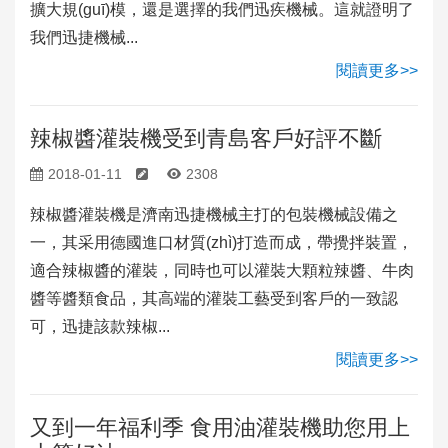
擴大規(guī)模，還是選擇的我們迅疾機械。這就證明了
我們迅捷機械...
閱讀更多>>
辣椒醬灌裝機受到青島客戶好評不斷
2018-01-11
2308
辣椒醬灌裝機是濟南迅捷機械主打的包裝機械設備之
一，其采用德國進口材質(zhì)打造而成，帶攪拌裝置，
適合辣椒醬的灌裝，同時也可以灌裝大顆粒辣醬、牛肉
醬等醬類食品，其高端的灌裝工藝受到客戶的一致認
可，迅捷該款辣椒...
閱讀更多>>
又到一年福利季 食用油灌裝機助您用上