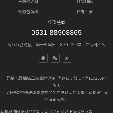
液體包裝機
精致細節
膏體包裝機
精湛工藝
服務熱線
0531-88908865
客服服務時段：周一至周日，8:30 - 20:30，節假日不休
迅捷包裝機械工廠 版權所有 備案號：魯ICP備11015597
號-6
迅捷包裝機械設備是專業的半自動鎖口封蓋機生產廠家，產
品遠銷海外。
感谢您访问我们的网站，您可能还对以下资源感兴趣：