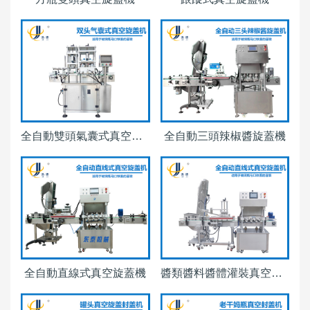
全自動雙頭氣囊式真空旋蓋機
全自動三頭辣椒醬旋蓋機
全自動直線式真空旋蓋機
醬類醬料醬體灌裝真空旋蓋機