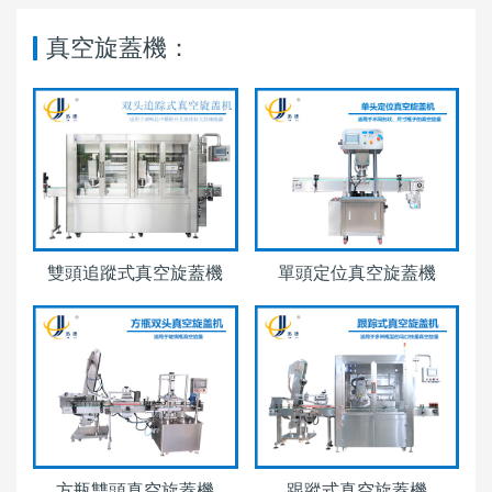
真空旋蓋機：
雙頭追蹤式真空旋蓋機
單頭定位真空旋蓋機
方瓶雙頭真空旋蓋機
跟蹤式真空旋蓋機