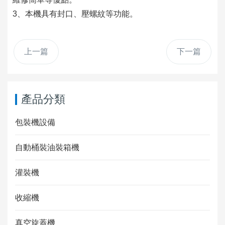
3、本機具有封口、壓螺紋等功能。
上一篇
下一篇
產品分類
包裝機設備
自動桶裝油裝箱機
灌裝機
收縮機
真空旋蓋機