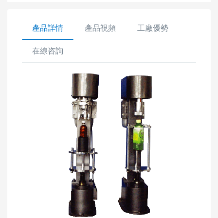
產品詳情
產品視頻
工廠優勢
在線咨詢