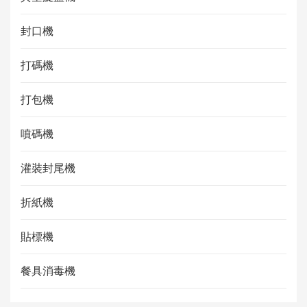
封口機
打碼機
打包機
噴碼機
灌裝封尾機
折紙機
貼標機
餐具消毒機